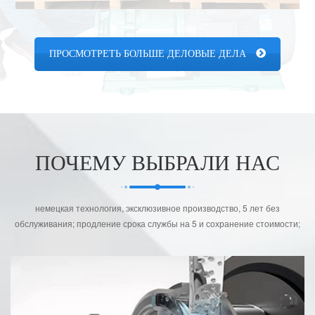
ФТОРОПЛАСТОВОГО СПЛАВА ВО ФЛОРИДУ,
ПРОСМОТРЕТЬ БОЛЬШЕ ДЕЛОВЫЕ ДЕЛА
МЕКСИКУ И ТАИЛАНД
ПОЧЕМУ ВЫБРАЛИ НАС
немецкая технология, эксклюзивное производство, 5 лет без
обслуживания; продление срока службы на 5 и сохранение стоимости;
национальные три политики пакета, пожизненное обслуживание, 24-
часовой быстрый ответ