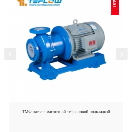
встроенные бустерные насосы
ТМФ насос с магнитной тефлоновой подкладкой