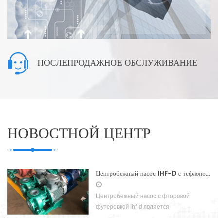
ПОСЛЕПРОДАЖНОЕ ОБСЛУЖИВАНИЕ
НОВОСТНОЙ ЦЕНТР
Центробежный насос IHF-D с тефлоновым покрытием
Центробежный насос с фторовой
футеровкой ihf-d является
усовершенствованным продуктом