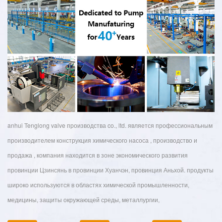
anhui Tenglong valve производства co., ltd. является профессиональным
производителем конструкция химического насоса , производство и
продажа , компания находится в зоне экономического развития
провинции Цзинсянь в провинции Хуанчэн, провинция Аньхой. продукты
широко используются в областях химической промышленности,
медицины, защиты окружающей среды, металлургии,
бумагоделательной промышленности, электроники, стали и так далее. с