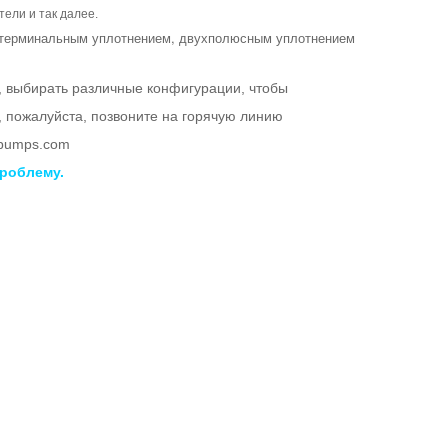
тели и так далее.
нотерминальным уплотнением, двухполюсным уплотнением
, выбирать различные конфигурации, чтобы
, пожалуйста, позвоните на горячую линию
lpumps.com
роблему.