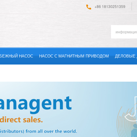
+86 18130251359
БЕЖНЫЙ НАСОС
НАСОС С МАГНИТНЫМ ПРИВОДОМ
ДЕЛОВЫЕ 