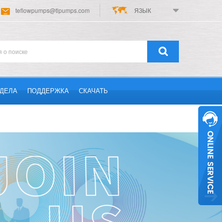
teflowpumps@tlpumps.com
ЯЗЫК
ДЕЛА
ПОДДЕРЖКА
СКАЧАТЬ