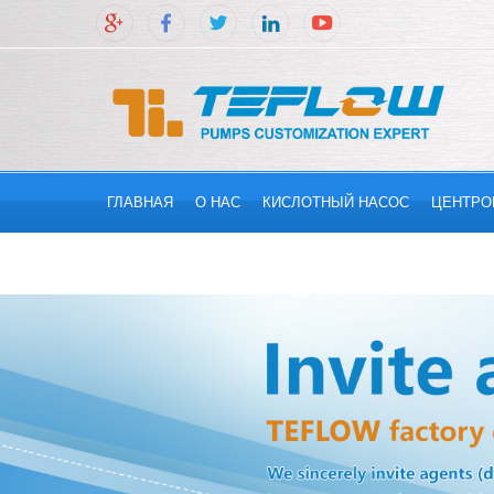
ГЛАВНАЯ
О НАС
КИСЛОТНЫЙ НАСОС
ЦЕНТРО
СВЯЖИТЕСЬ С НАМИ