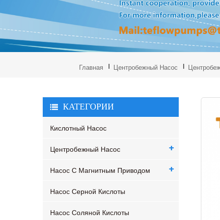
Главная
Центробежный Насос
Центробеж
КАТЕГОРИИ
Кислотный Насос
Центробежный Насос
Насос С Магнитным Приводом
Насос Серной Кислоты
Насос Соляной Кислоты