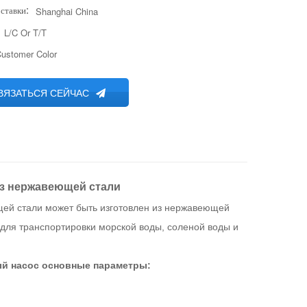
ставки:
Shanghai China
L/C Or T/T
ustomer Color
ВЯЗАТЬСЯ СЕЙЧАС
из нержавеющей стали
щей стали может быть изготовлен из нержавеющей
и для транспортировки морской воды, соленой воды и
ый насос основные параметры: