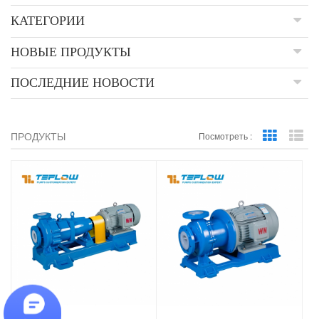
КАТЕГОРИИ
НОВЫЕ ПРОДУКТЫ
ПОСЛЕДНИЕ НОВОСТИ
ПРОДУКТЫ
Посмотреть :
Grid View
Lis