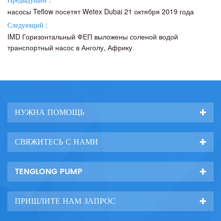
Предыдущий :
насосы Teflow посетят Wetex Dubai 21 октября 2019 года
Следующий :
IMD Горизонтальный ФЕП выложены соленой водой
транспортный насос в Анголу, Африку
НУЖНА ПОМОЩЬ
СВЯЖИТЕСЬ С НАМИ
TENGLONG PUMP
ПРИШЛИТЕ НАМ ЗАПРОС