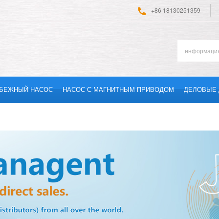
+86 18130251359
БЕЖНЫЙ НАСОС
НАСОС С МАГНИТНЫМ ПРИВОДОМ
ДЕЛОВЫЕ 