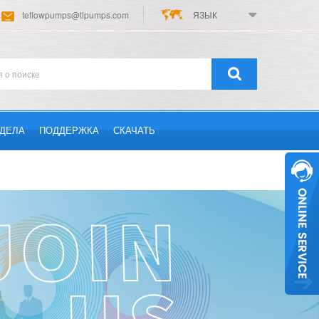
teflowpumps@tlpumps.com
ЯЗЫК
ДЕЛА
ПОДДЕРЖКА
СКАЧАТЬ