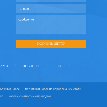
НАМИ
НОВОСТИ
БЛОГ
/
/
/
обежный насос
магнитный насос из нержавеющей стали
ос
насосы с магнитным приводом