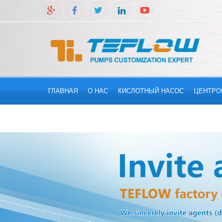
ГЛАВНАЯ
О НАС
КИСЛОТНЫЙ НАСОС
ЦЕНТРО
СВЯЖИТЕСЬ С НАМИ